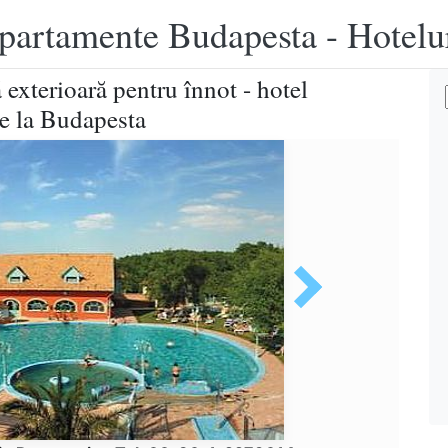
apartamente Budapesta - Hotelu
 exterioară pentru înnot - hotel
 de la Budapesta