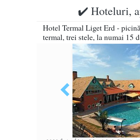
✔️ Hoteluri, 
Hotel Termal Liget Erd - picină
termal, trei stele, la numai 15