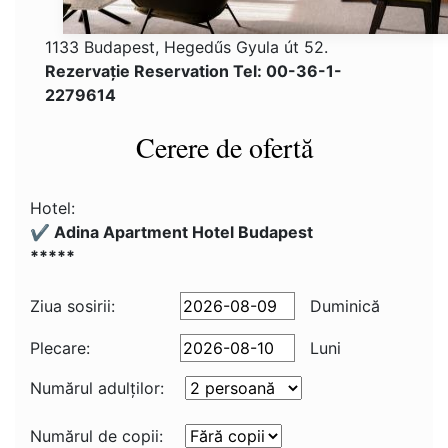
1133 Budapest, Hegedűs Gyula út 52.
Rezervaţie Reservation Tel: 00-36-1-
2279614
Cerere de ofertă
Hotel:
✔️ Adina Apartment Hotel Budapest
*****
Ziua sosirii:
Duminică
Plecare:
Luni
Numărul adulţilor:
Numărul de copii: