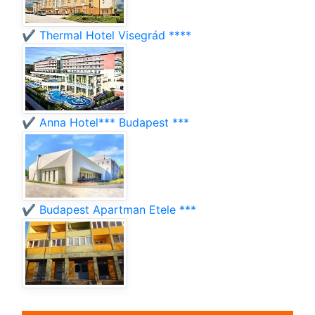
✔️ Thermal Hotel Visegrád ****
✔️ Anna Hotel*** Budapest ***
✔️ Budapest Apartman Etele ***