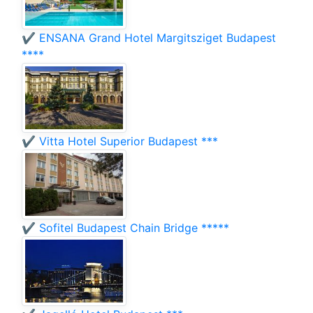
✔️ ENSANA Grand Hotel Margitsziget Budapest
****
✔️ Vitta Hotel Superior Budapest ***
✔️ Sofitel Budapest Chain Bridge *****