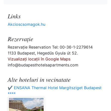
Links
Akcioscsomagok.hu
Rezervaţie
Rezervaţie Reservation Tel: 00-36-1-2279614
1133 Budapest, Hegedűs Gyula út 52.
Vizualizați locații în Google Maps
info@budapesthotelsapartments.com
Alte hoteluri in vecinatate
✔️ ENSANA Thermal Hotel Margitsziget Budapest
****