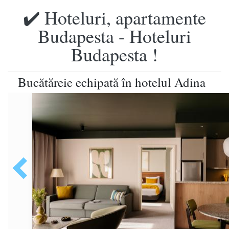
✔️ Hoteluri, apartamente
Budapesta - Hoteluri
Budapesta !
Bucătăreie echipată în hotelul Adina