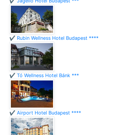
✔️ Jagelló Hotel Budapest ***
✔️ Rubin Wellness Hotel Budapest ****
✔️ Tó Wellness Hotel Bánk ***
✔️ Airport Hotel Budapest ****