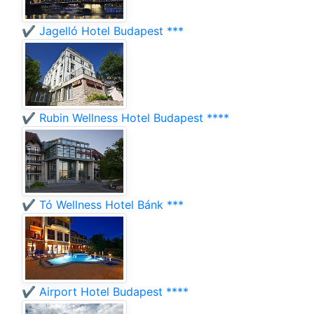
✔️ Jagelló Hotel Budapest ***
✔️ Rubin Wellness Hotel Budapest ****
✔️ Tó Wellness Hotel Bánk ***
✔️ Airport Hotel Budapest ****