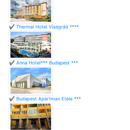
✔️ Thermal Hotel Visegrád ****
✔️ Anna Hotel*** Budapest ***
✔️ Budapest Apartman Etele ***