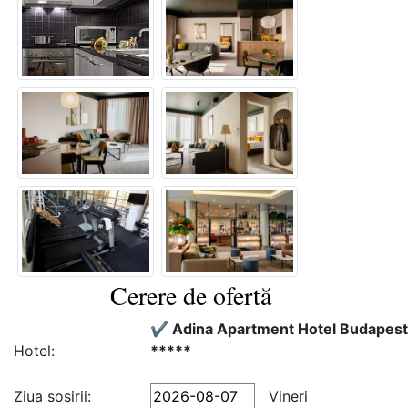
Cerere de ofertă
✔️ Adina Apartment Hotel Budapest
Hotel:
*****
Ziua sosirii:
Vineri