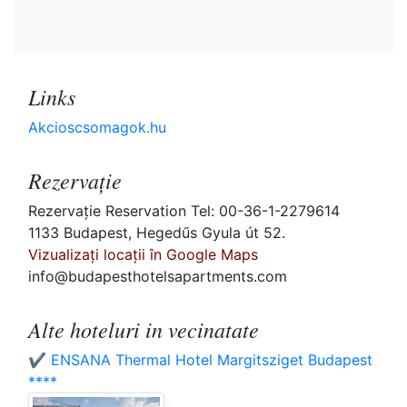
Links
Akcioscsomagok.hu
Rezervaţie
Rezervaţie Reservation Tel: 00-36-1-2279614
1133 Budapest, Hegedűs Gyula út 52.
Vizualizați locații în Google Maps
info@budapesthotelsapartments.com
Alte hoteluri in vecinatate
✔️ ENSANA Thermal Hotel Margitsziget Budapest
****