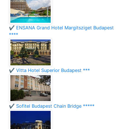
✔️ ENSANA Grand Hotel Margitsziget Budapest
****
✔️ Vitta Hotel Superior Budapest ***
✔️ Sofitel Budapest Chain Bridge *****