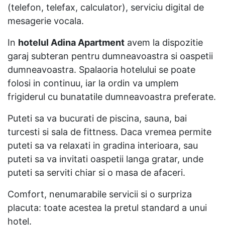
(telefon, telefax, calculator), serviciu digital de
mesagerie vocala.
In
hotelul Adina Apartment
avem la dispozitie
garaj subteran pentru dumneavoastra si oaspetii
dumneavoastra. Spalaoria hotelului se poate
folosi in continuu, iar la ordin va umplem
frigiderul cu bunatatile dumneavoastra preferate.
Puteti sa va bucurati de piscina, sauna, bai
turcesti si sala de fittness. Daca vremea permite
puteti sa va relaxati in gradina interioara, sau
puteti sa va invitati oaspetii langa gratar, unde
puteti sa serviti chiar si o masa de afaceri.
Comfort, nenumarabile servicii si o surpriza
placuta: toate acestea la pretul standard a unui
hotel.