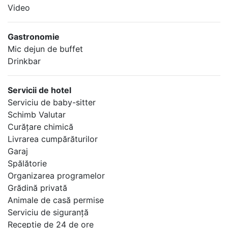
Video
Gastronomie
Mic dejun de buffet
Drinkbar
Servicii de hotel
Serviciu de baby-sitter
Schimb Valutar
Curăţare chimică
Livrarea cumpărăturilor
Garaj
Spălătorie
Organizarea programelor
Grădină privată
Animale de casă permise
Serviciu de siguranţă
Recepţie de 24 de ore