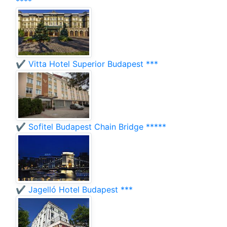
****
✔️ Vitta Hotel Superior Budapest ***
✔️ Sofitel Budapest Chain Bridge *****
✔️ Jagelló Hotel Budapest ***