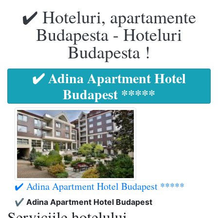
✔️ Hoteluri, apartamente
Budapesta - Hoteluri
Budapesta !
✔️ Adina Apartment Hotel
Budapest *****
✔️ Adina Apartment Hotel Budapest *****
✔️ Adina Apartment Hotel Budapest
Serviciile hotelului