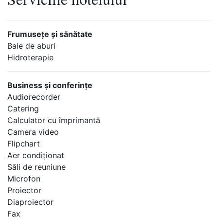
Frumuseţe şi sănătate
Baie de aburi
Hidroterapie
Business şi conferinţe
Audiorecorder
Catering
Calculator cu împrimantă
Camera video
Flipchart
Aer condiţionat
Săli de reuniune
Microfon
Proiector
Diaproiector
Fax