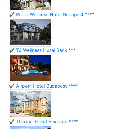
✔️ Rubin Wellness Hotel Budapest ****
✔️ Tó Wellness Hotel Bánk ***
✔️ Airport Hotel Budapest ****
✔️ Thermal Hotel Visegrád ****