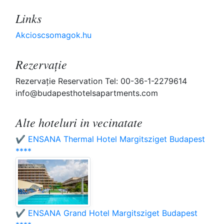
Links
Akcioscsomagok.hu
Rezervaţie
Rezervaţie Reservation Tel: 00-36-1-2279614
info@budapesthotelsapartments.com
Alte hoteluri in vecinatate
✔️ ENSANA Thermal Hotel Margitsziget Budapest
****
✔️ ENSANA Grand Hotel Margitsziget Budapest