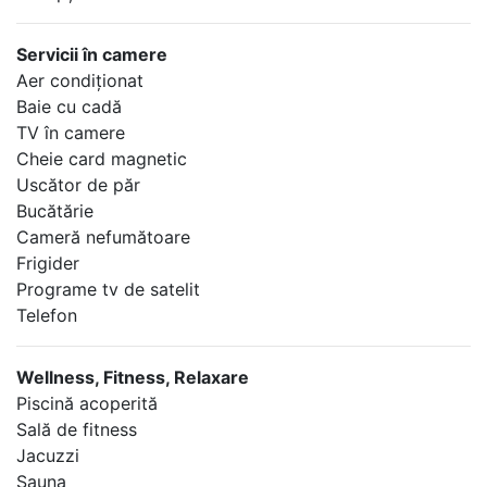
Servicii în camere
Aer condiţionat
Baie cu cadă
TV în camere
Cheie card magnetic
Uscător de păr
Bucătărie
Cameră nefumătoare
Frigider
Programe tv de satelit
Telefon
Wellness, Fitness, Relaxare
Piscină acoperită
Sală de fitness
Jacuzzi
Sauna