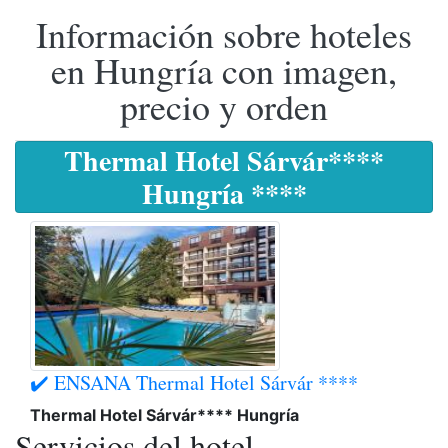
Información sobre hoteles
en Hungría con imagen,
precio y orden
Thermal Hotel Sárvár****
Hungría ****
✔️ ENSANA Thermal Hotel Sárvár ****
Thermal Hotel Sárvár**** Hungría
Servicios del hotel