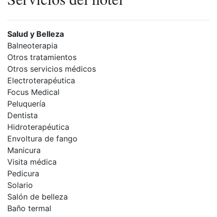
Salud y Belleza
Balneoterapia
Otros tratamientos
Otros servicios médicos
Electroterapéutica
Focus Medical
Peluquería
Dentista
Hidroterapéutica
Envoltura de fango
Manicura
Visita médica
Pedicura
Solario
Salón de belleza
Baño termal