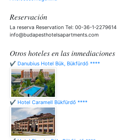
Reservación
La reserva Reservation Tel: 00-36-1-2279614
info@budapesthotelsapartments.com
Otros hoteles en las inmediaciones
✔️ Danubius Hotel Bük, Bükfürdő ****
✔️ Hotel Caramell Bükfürdő ****