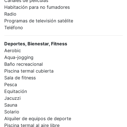
Canales de películas
Habitación para no fumadores
Radio
Programas de televisión satélite
Teléfono
Deportes, Bienestar, Fitness
Aerobic
Aqua-jogging
Baño recreacional
Piscina termal cubierta
Sala de fitness
Pesca
Equitación
Jacuzzi
Sauna
Solario
Alquiler de equipos de deporte
Piscina termal al aire libre