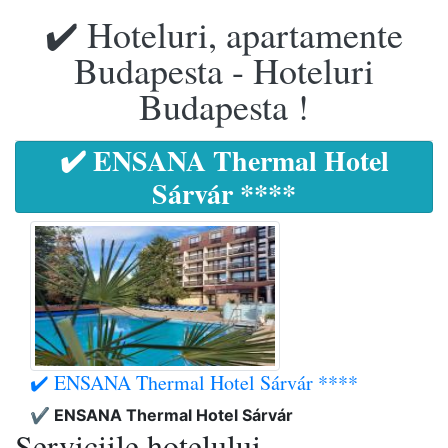
✔️ Hoteluri, apartamente
Budapesta - Hoteluri
Budapesta !
✔️ ENSANA Thermal Hotel
Sárvár ****
✔️ ENSANA Thermal Hotel Sárvár ****
✔️ ENSANA Thermal Hotel Sárvár
Serviciile hotelului