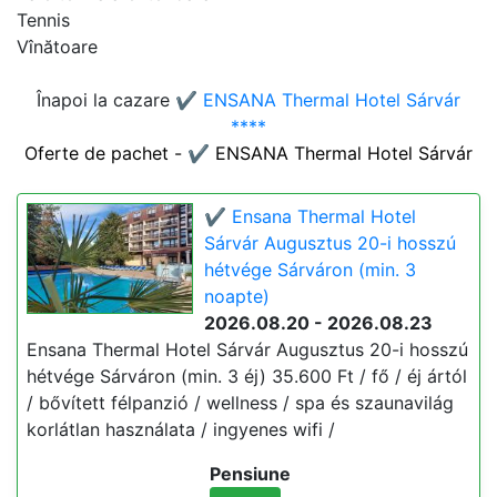
Tennis
Vînătoare
Înapoi la cazare
✔️ ENSANA Thermal Hotel Sárvár
****
Oferte de pachet - ✔️ ENSANA Thermal Hotel Sárvár
✔️ Ensana Thermal Hotel
Sárvár Augusztus 20-i hosszú
hétvége Sárváron (min. 3
noapte)
2026.08.20 - 2026.08.23
Ensana Thermal Hotel Sárvár Augusztus 20-i hosszú
hétvége Sárváron (min. 3 éj) 35.600 Ft / fő / éj ártól
/ bővített félpanzió / wellness / spa és szaunavilág
korlátlan használata / ingyenes wifi /
Pensiune