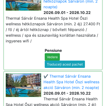
hétköznapok Sárváron (min. 2
noapte)
2026.09.01 - 2026.10.22
Thermal Sárvár Ensana Health Spa Hotel Őszi
wellness hétköznapok Sárváron (min. 2 éj) 27.400 Ft
/ fő / éj ártól hétköznap / bővített félpanzió /
wellness / spa és szaunavilág korlátlan használata /
ingyenes wifi /
Pensiune
Vedere
Traduceți acest pachet
✔️ Thermal Sárvár Ensana
Health Spa Hotel Őszi wellness
akció Sárváron (min. 2 noapte)
2026.09.01 - 2026.10.22
Thermal Sárvár Ensana Health
Spa Hotel Őszi wellness akció Sárváron (min. 2 éj)