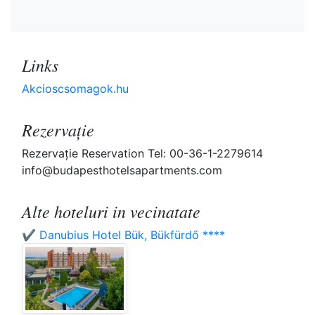
Links
Akcioscsomagok.hu
Rezervaţie
Rezervaţie Reservation Tel: 00-36-1-2279614
info@budapesthotelsapartments.com
Alte hoteluri in vecinatate
✔️ Danubius Hotel Bük, Bükfürdő ****