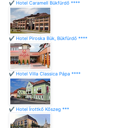
✔️ Hotel Caramell Bükfürdő ****
✔️ Hotel Piroska Bük, Bükfürdő ****
✔️ Hotel Villa Classica Pápa ****
✔️ Hotel Írottkő Kőszeg ***