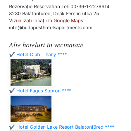
Rezervaţie Reservation Tel: 00-36-1-2279614
8230 Balatonfüred, Deák Ferenc utca 25.
Vizualizați locații în Google Maps
info@budapesthotelsapartments.com
Alte hoteluri in vecinatate
✔️ Hotel Club Tihany ****
✔️ Hotel Fagus Sopron ****
✔️ Hotel Golden Lake Resort Balatonfüred ****