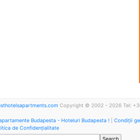
sthotelsapartments.com
Copyright © 2002 - 2026 Tel: +3
 apartamente Budapesta - Hoteluri Budapesta !
|
Condiții g
itica de Confidențialitate