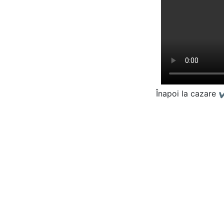
Înapoi la cazare
✔