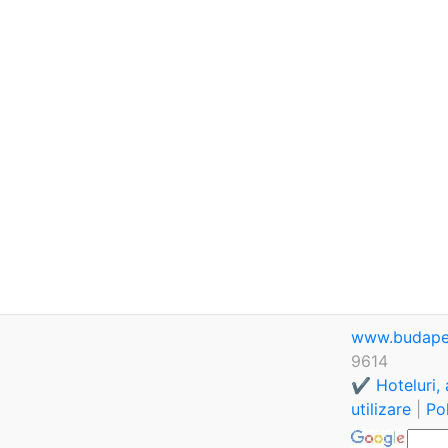
www.budape
9614
✔️ Hoteluri,
utilizare
|
Pol