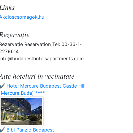
Links
Akcioscsomagok.hu
Rezervaţie
Rezervaţie Reservation Tel: 00-36-1-
2279614
info@budapesthotelsapartments.com
Alte hoteluri in vecinatate
✔️ Hotel Mercure Budapest Castle Hill
(Mercure Buda) ****
✔️ Bibi Panzió Budapest