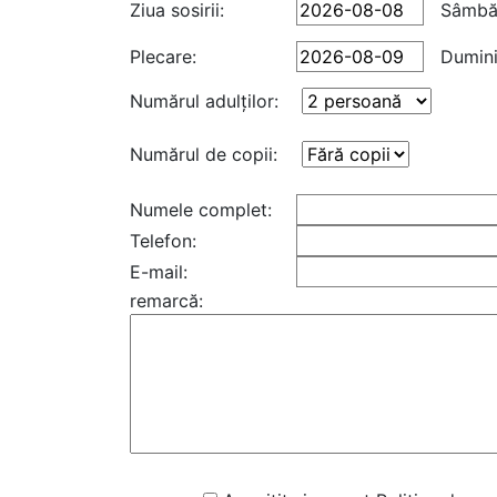
Ziua sosirii:
Sâmbă
Plecare:
Dumin
Numărul adulţilor:
Numărul de copii:
Numele complet:
Telefon:
E-mail:
remarcă: