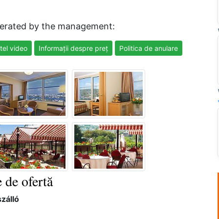
erated by the management:
tel video
Informații despre preț
Politica de anulare
 de ofertă
zálló