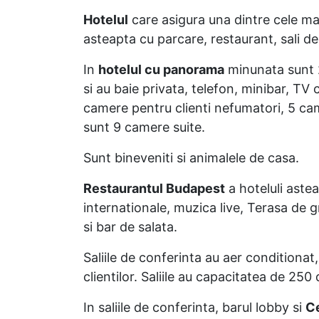
Hotelul
care asigura una dintre cele 
asteapta cu parcare, restaurant, sali de 
In
hotelul cu panorama
minunata sunt 2
si au baie privata, telefon, minibar, TV 
camere pentru clienti nefumatori, 5 came
sunt 9 camere suite.
Sunt bineveniti si animalele de casa.
Restaurantul Budapest
a hoteluli astea
internationale, muzica live, Terasa de 
si bar de salata.
Saliile de conferinta au aer conditiona
clientilor. Saliile au capacitatea de 25
In saliile de conferinta, barul lobby si
Ce