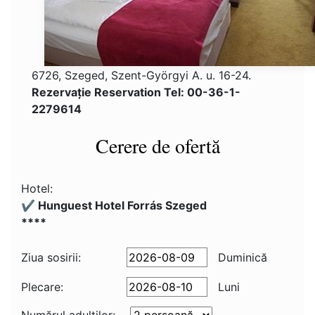
6726, Szeged, Szent-Györgyi A. u. 16-24.
Rezervaţie Reservation Tel: 00-36-1-
2279614
Cerere de ofertă
Hotel:
✔️ Hunguest Hotel Forrás Szeged
****
Ziua sosirii:
Duminică
Plecare:
Luni