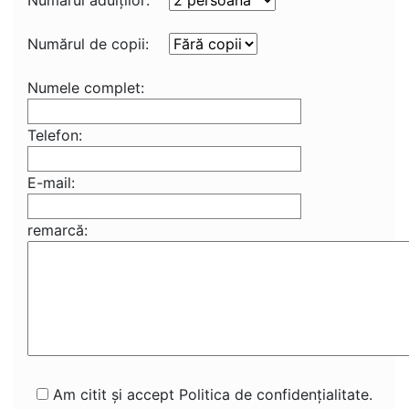
Numărul adulţilor:
Numărul de copii:
Numele complet:
Telefon:
E-mail:
remarcă:
Am citit și accept Politica de confidențialitate.