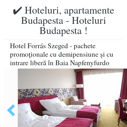
✔️ Hoteluri, apartamente
Budapesta - Hoteluri
Budapesta !
Hotel Forrás Szeged - pachete
promoţionale cu demipensiune şi cu
intrare liberă în Baia Napfenyfurdo