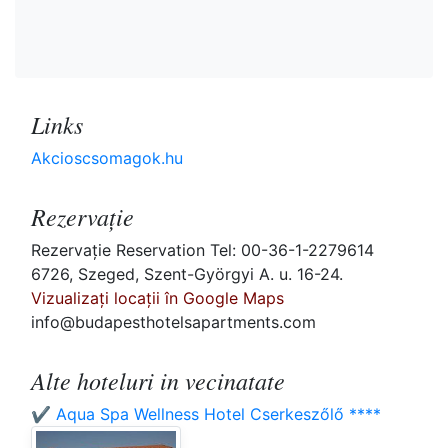
Links
Akcioscsomagok.hu
Rezervaţie
Rezervaţie Reservation Tel: 00-36-1-2279614
6726, Szeged, Szent-Györgyi A. u. 16-24.
Vizualizați locații în Google Maps
info@budapesthotelsapartments.com
Alte hoteluri in vecinatate
✔️ Aqua Spa Wellness Hotel Cserkeszőlő ****