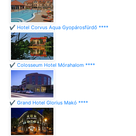
✔️ Hotel Corvus Aqua Gyopárosfürdő ****
✔️ Colosseum Hotel Mórahalom ****
✔️ Grand Hotel Glorius Makó ****