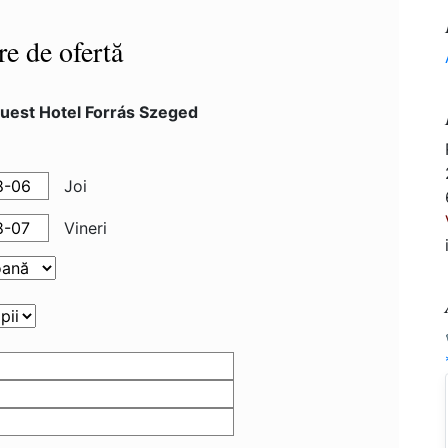
re de ofertă
uest Hotel Forrás Szeged
Joi
Vineri