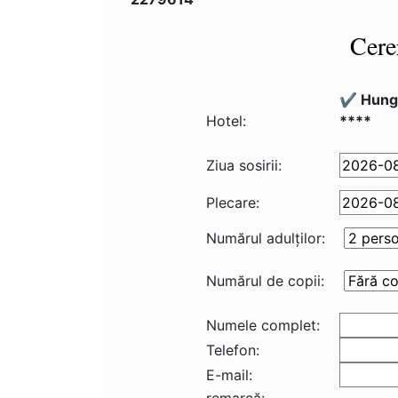
Cere
✔️ Hung
Hotel:
****
Ziua sosirii:
Plecare:
Numărul adulţilor:
Numărul de copii:
Numele complet:
Telefon:
E-mail: