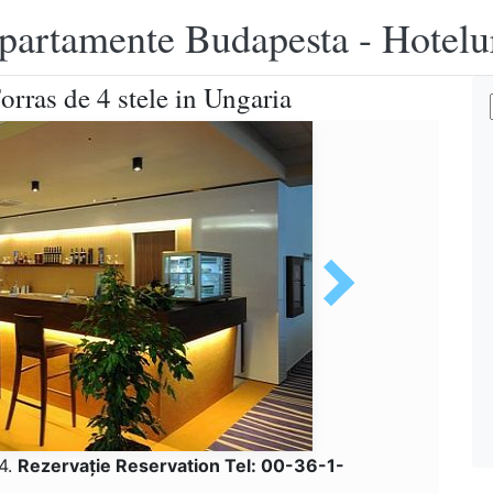
apartamente Budapesta - Hotelu
rras de 4 stele in Ungaria
24.
Rezervaţie Reservation Tel: 00-36-1-