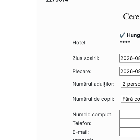
Cere
✔️ Hung
Hotel:
****
Ziua sosirii:
Plecare:
Numărul adulţilor:
Numărul de copii:
Numele complet:
Telefon:
E-mail: