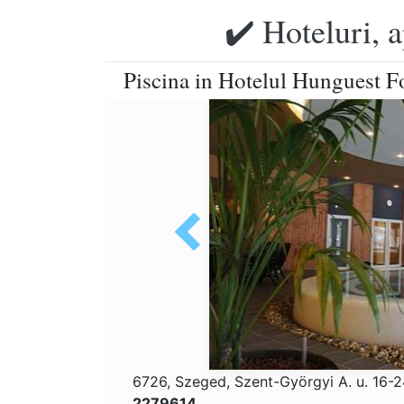
✔️ Hoteluri, 
Piscina in Hotelul Hunguest Fo
6726, Szeged, Szent-Györgyi A. u. 16-
2279614