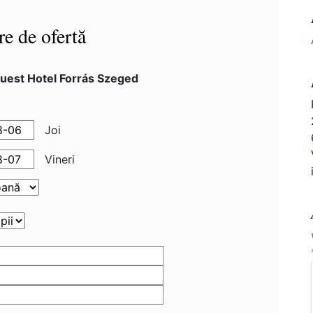
re de ofertă
uest Hotel Forrás Szeged
Joi
Vineri