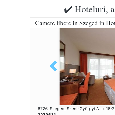
✔️ Hoteluri, 
Camere libere in Szeged in Ho
6726, Szeged, Szent-Györgyi A. u. 16-
2279614