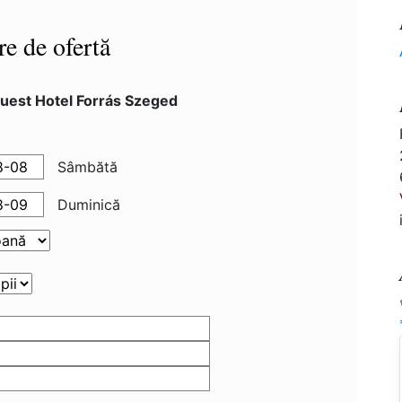
re de ofertă
uest Hotel Forrás Szeged
Sâmbătă
Duminică