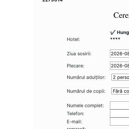
Cere
✔️ Hung
Hotel:
****
Ziua sosirii:
Plecare:
Numărul adulţilor:
Numărul de copii:
Numele complet:
Telefon:
E-mail: