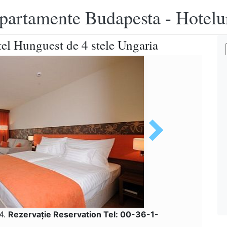
apartamente Budapesta - Hotelu
tel Hunguest de 4 stele Ungaria
24.
Rezervaţie Reservation Tel: 00-36-1-