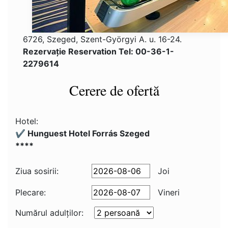
6726, Szeged, Szent-Györgyi A. u. 16-24.
Rezervaţie Reservation Tel: 00-36-1-
2279614
Cerere de ofertă
Hotel:
✔️ Hunguest Hotel Forrás Szeged
****
Ziua sosirii:
Joi
Plecare:
Vineri
Numărul adulţilor: