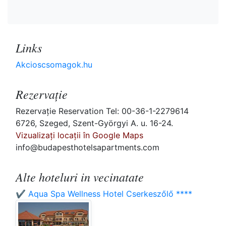
Links
Akcioscsomagok.hu
Rezervaţie
Rezervaţie Reservation Tel: 00-36-1-2279614
6726, Szeged, Szent-Györgyi A. u. 16-24.
Vizualizați locații în Google Maps
info@budapesthotelsapartments.com
Alte hoteluri in vecinatate
✔️ Aqua Spa Wellness Hotel Cserkeszőlő ****