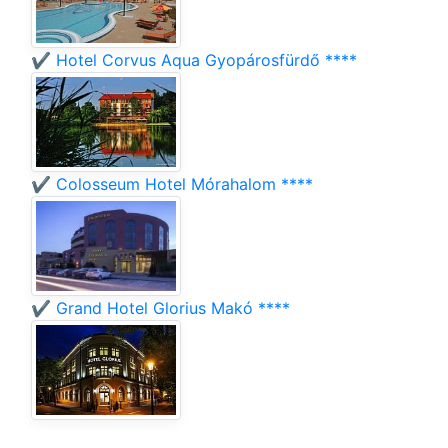
✔️ Hotel Corvus Aqua Gyopárosfürdő ****
✔️ Colosseum Hotel Mórahalom ****
✔️ Grand Hotel Glorius Makó ****