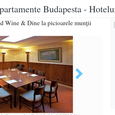
apartamente Budapesta - Hotelu
ld Wine & Dine la picioarele munţii