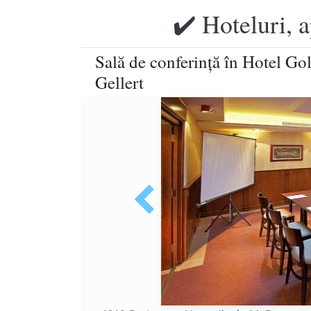
✔️ Hoteluri, 
Sală de conferinţă în Hotel Go
Gellert