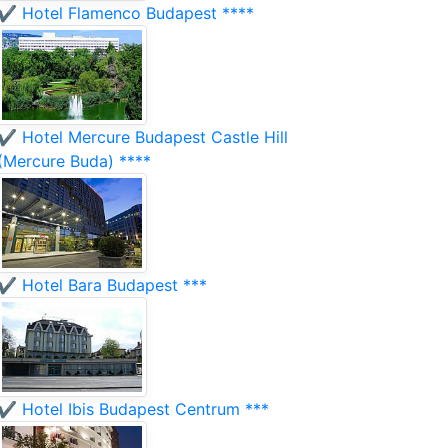
✔️ Hotel Flamenco Budapest ****
✔️ Hotel Mercure Budapest Castle Hill
(Mercure Buda) ****
✔️ Hotel Bara Budapest ***
✔️ Hotel Ibis Budapest Centrum ***