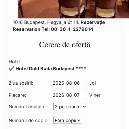
1016 Budapest, Hegyalja út 14.
Rezervaţie
Reservation Tel: 00-36-1-2279614
Cerere de ofertă
Hotel:
✔️ Hotel Gold Buda Budapest ****
Ziua sosirii:
Joi
Plecare:
Vineri
Numărul adulţilor:
Numărul de copii: