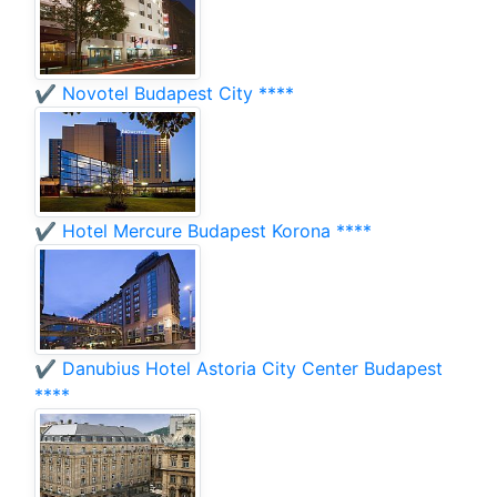
✔️ Novotel Budapest City ****
✔️ Hotel Mercure Budapest Korona ****
✔️ Danubius Hotel Astoria City Center Budapest
****