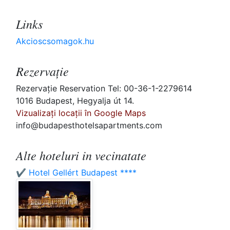
Links
Akcioscsomagok.hu
Rezervaţie
Rezervaţie Reservation Tel: 00-36-1-2279614
1016 Budapest, Hegyalja út 14.
Vizualizați locații în Google Maps
info@budapesthotelsapartments.com
Alte hoteluri in vecinatate
✔️ Hotel Gellért Budapest ****