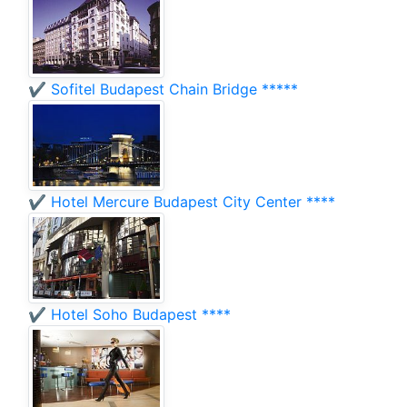
✔️ Sofitel Budapest Chain Bridge *****
✔️ Hotel Mercure Budapest City Center ****
✔️ Hotel Soho Budapest ****