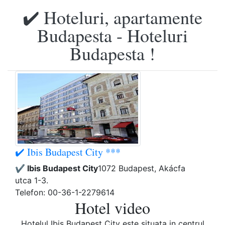
✔️ Hoteluri, apartamente
Budapesta - Hoteluri
Budapesta !
✔️ Ibis Budapest City ***
✔️ Ibis Budapest City
1072 Budapest, Akácfa
utca 1-3.
Telefon: 00-36-1-2279614
Hotel video
Hotelul Ibis Budapest City este situata in centrul