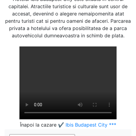
capitalei. Atractiile turistice si culturale sunt usor de
accesat, devenind o alegere nemaipomenita atat
pentru turisti cat si pentru oameni de afaceri. Parcarea
privata a hotelului va ofera posibilitatea de a parca
autovehicolul dumneavoastra in schimb de plata.
Înapoi la cazare
✔️ Ibis Budapest City ***