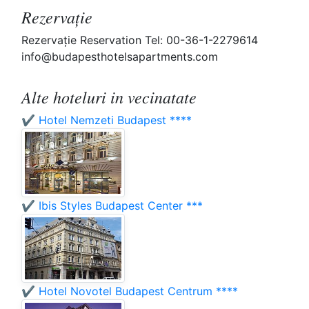
Rezervaţie
Rezervaţie Reservation Tel: 00-36-1-2279614
info@budapesthotelsapartments.com
Alte hoteluri in vecinatate
✔️ Hotel Nemzeti Budapest ****
✔️ Ibis Styles Budapest Center ***
✔️ Hotel Novotel Budapest Centrum ****