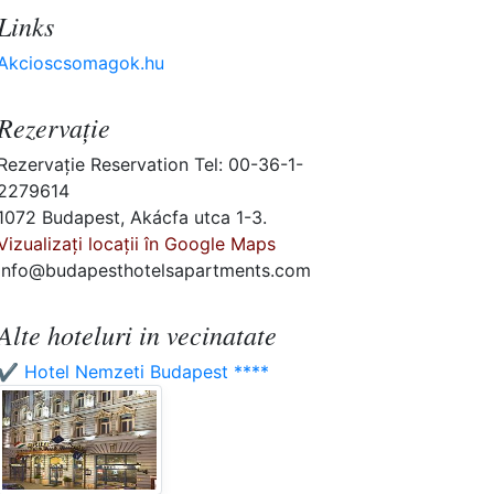
Links
Akcioscsomagok.hu
Rezervaţie
Rezervaţie Reservation Tel: 00-36-1-
2279614
1072 Budapest, Akácfa utca 1-3.
Vizualizați locații în Google Maps
info@budapesthotelsapartments.com
Alte hoteluri in vecinatate
✔️ Hotel Nemzeti Budapest ****