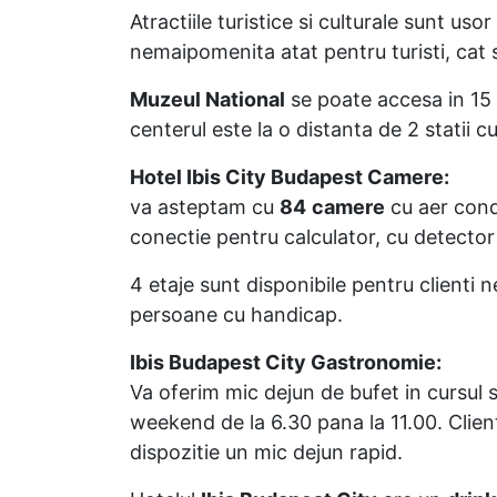
Atractiile turistice si culturale sunt us
nemaipomenita atat pentru turisti, cat 
Muzeul National
se poate accesa in 15 
centerul este la o distanta de 2 statii 
Hotel Ibis City Budapest Camere:
va asteptam cu
84
camere
cu aer condi
conectie pentru calculator, cu detector
4 etaje sunt disponibile pentru client
persoane cu handicap.
Ibis Budapest City Gastronomie:
Va oferim mic dejun de bufet in cursul s
weekend de la 6.30 pana la 11.00. Clie
dispozitie un mic dejun rapid.