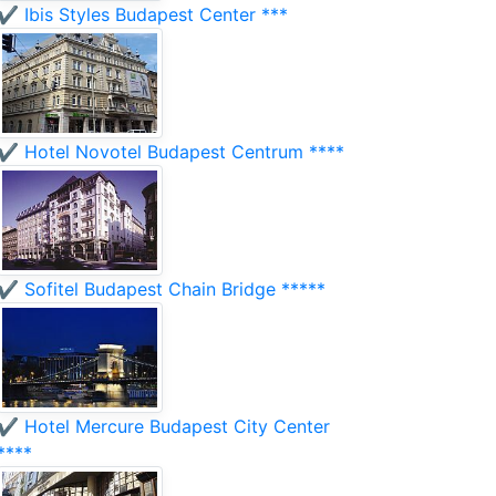
✔️ Ibis Styles Budapest Center ***
✔️ Hotel Novotel Budapest Centrum ****
✔️ Sofitel Budapest Chain Bridge *****
✔️ Hotel Mercure Budapest City Center
****