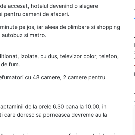
or de accesat, hotelul devenind o alegere
si pentru oameni de afaceri.
minute pe jos, iar aleea de plimbare si shopping
cu autobuz si metro.
tionat, izolate, cu dus, televizor color, telefon,
 de fum.
i nefumatori cu 48 camere, 2 camere pentru
aptaminii de la orele 6.30 pana la 10.00, in
nti care doresc sa porneasca devreme au la