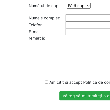
Numărul de copii:
Numele complet:
Telefon:
E-mail:
remarcă:
Am citit și accept Politica de con