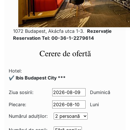
1072 Budapest, Akácfa utca 1-3.
Rezervaţie
Reservation Tel: 00-36-1-2279614
Cerere de ofertă
Hotel:
✔️ Ibis Budapest City ***
Ziua sosirii:
Duminică
Plecare:
Luni
Numărul adulţilor: