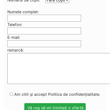
Numărul de copii:
Numele complet:
Telefon:
E-mail:
remarcă:
Am citit și accept Politica de confidențialitate.