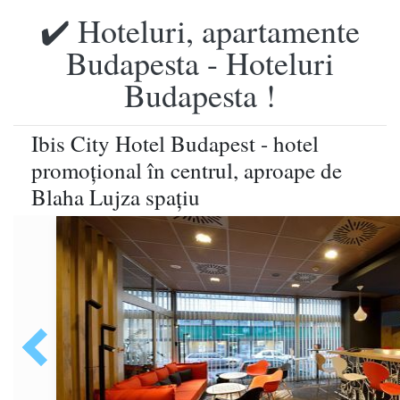
✔️ Hoteluri, apartamente
Budapesta - Hoteluri
Budapesta !
Ibis City Hotel Budapest - hotel
promoţional în centrul, aproape de
Blaha Lujza spaţiu