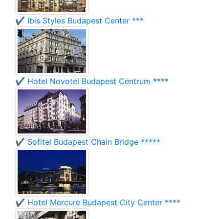
✔️ Ibis Styles Budapest Center ***
✔️ Hotel Novotel Budapest Centrum ****
✔️ Sofitel Budapest Chain Bridge *****
✔️ Hotel Mercure Budapest City Center ****