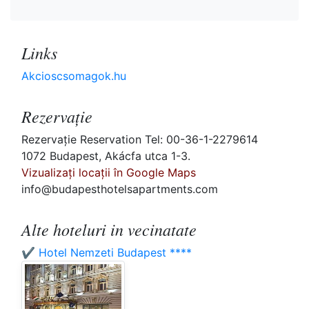
Links
Akcioscsomagok.hu
Rezervaţie
Rezervaţie Reservation Tel: 00-36-1-2279614
1072 Budapest, Akácfa utca 1-3.
Vizualizați locații în Google Maps
info@budapesthotelsapartments.com
Alte hoteluri in vecinatate
✔️ Hotel Nemzeti Budapest ****