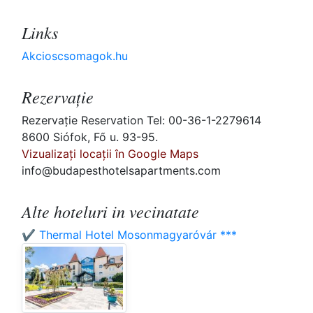
Links
Akcioscsomagok.hu
Rezervaţie
Rezervaţie Reservation Tel: 00-36-1-2279614
8600 Siófok, Fő u. 93-95.
Vizualizați locații în Google Maps
info@budapesthotelsapartments.com
Alte hoteluri in vecinatate
✔️ Thermal Hotel Mosonmagyaróvár ***