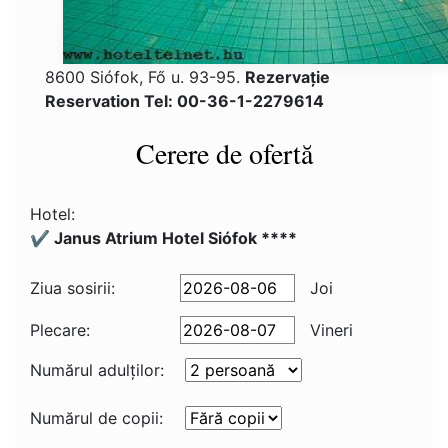
8600 Siófok, Fő u. 93-95.
Rezervaţie
Reservation Tel: 00-36-1-2279614
Cerere de ofertă
Hotel:
✔️ Janus Atrium Hotel Siófok ****
Ziua sosirii:
Joi
Plecare:
Vineri
Numărul adulţilor:
Numărul de copii: