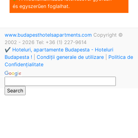
és egyszerũen foglalhat.
www.budapesthotelsapartments.com
Copyright ©
2002 - 2026 Tel: +36 (1) 227-9614
✔️ Hoteluri, apartamente Budapesta - Hoteluri
Budapesta !
|
Condiții generale de utilizare
|
Politica de
Confidențialitate