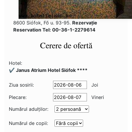
8600 Siófok, Fő u. 93-95.
Rezervaţie
Reservation Tel: 00-36-1-2279614
Cerere de ofertă
Hotel:
✔️ Janus Atrium Hotel Siófok ****
Ziua sosirii:
Joi
Plecare:
Vineri
Numărul adulţilor:
Numărul de copii: