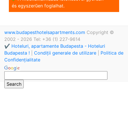
és egyszerũen foglalhat.
www.budapesthotelsapartments.com
Copyright ©
2002 - 2026 Tel: +36 (1) 227-9614
✔️ Hoteluri, apartamente Budapesta - Hoteluri
Budapesta !
|
Condiții generale de utilizare
|
Politica de
Confidențialitate