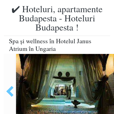
✔️ Hoteluri, apartamente
Budapesta - Hoteluri
Budapesta !
Spa şi wellness în Hotelul Janus
Atrium în Ungaria