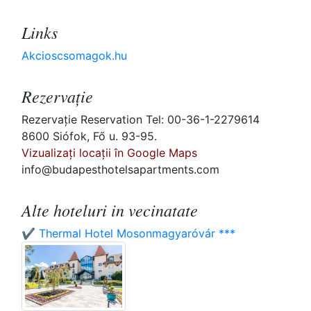
Links
Akcioscsomagok.hu
Rezervaţie
Rezervaţie Reservation Tel: 00-36-1-2279614
8600 Siófok, Fő u. 93-95.
Vizualizați locații în Google Maps
info@budapesthotelsapartments.com
Alte hoteluri in vecinatate
✔️ Thermal Hotel Mosonmagyaróvár ***