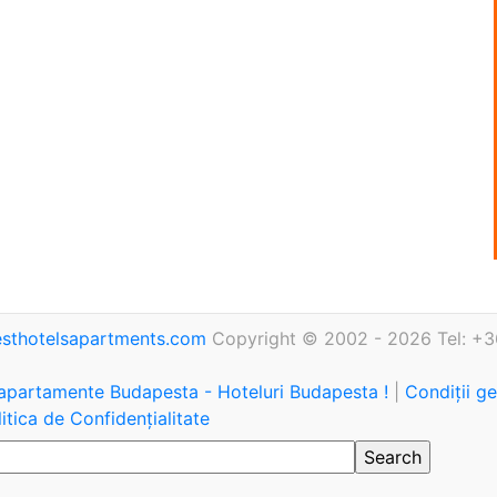
sthotelsapartments.com
Copyright © 2002 - 2026 Tel: +3
 apartamente Budapesta - Hoteluri Budapesta !
|
Condiții g
itica de Confidențialitate