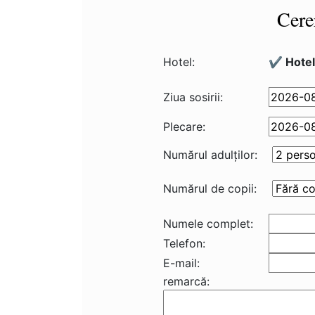
Cere
Hotel:
✔️ Hotel
Ziua sosirii:
Plecare:
Numărul adulţilor:
Numărul de copii:
Numele complet:
Telefon:
E-mail:
remarcă: