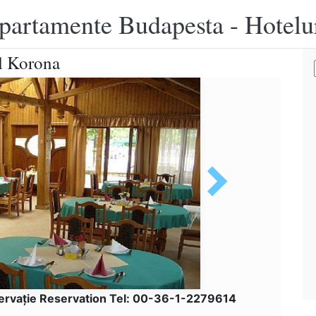
apartamente Budapesta - Hotelu
ul Korona
ervaţie Reservation Tel: 00-36-1-2279614