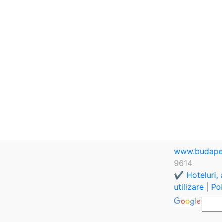
www.budape
9614
✔️ Hoteluri,
utilizare
|
Pol