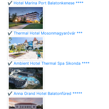
✔️ Hotel Marina Port Balatonkenese ****
✔️ Thermal Hotel Mosonmagyaróvár ***
✔️ Ambient Hotel Thermal Spa Sikonda ****
✔️ Anna Grand Hotel Balatonfüred *****