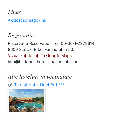
Links
Akcioscsomagok.hu
Rezervaţie
Rezervaţie Reservation Tel: 00-36-1-2279614
8600 Siófok, Erkel Ferenc utca 53.
Vizualizați locații în Google Maps
info@budapesthotelsapartments.com
Alte hoteluri in vecinatate
✔️ Termál Hotel Liget Érd ***