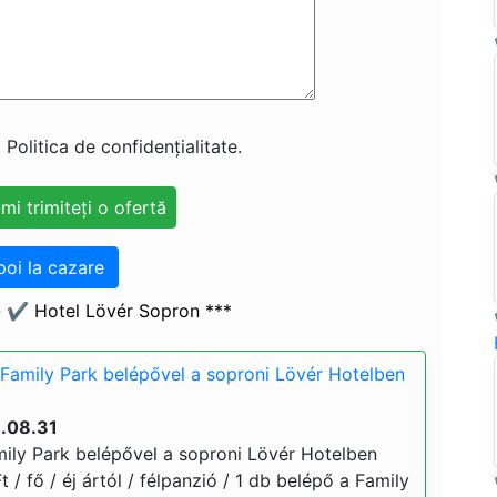
 Politica de confidențialitate.
poi la cazare
- ✔️ Hotel Lövér Sopron ***
Family Park belépővel a soproni Lövér Hotelben
6.08.31
ily Park belépővel a soproni Lövér Hotelben
t / fő / éj ártól / félpanzió / 1 db belépő a Family