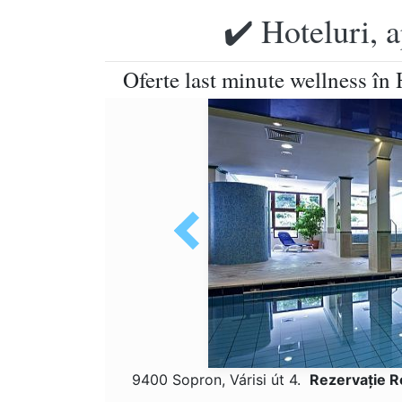
✔️ Hoteluri, 
Oferte last minute wellness în
9400 Sopron, Várisi út 4.
Rezervaţie R