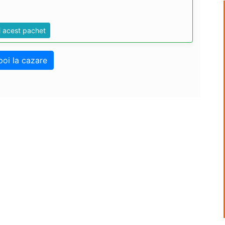
i acest pachet
poi la cazare