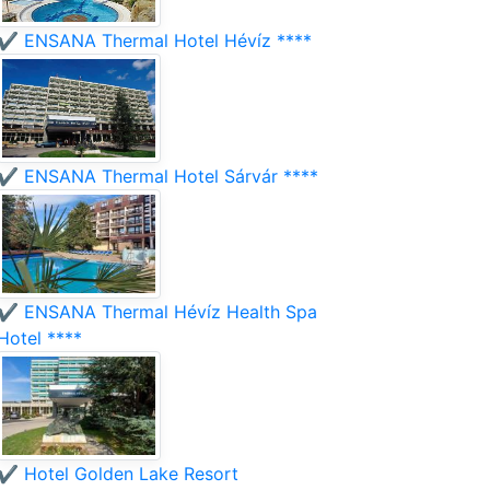
✔️ ENSANA Thermal Hotel Hévíz ****
✔️ ENSANA Thermal Hotel Sárvár ****
✔️ ENSANA Thermal Hévíz Health Spa
Hotel ****
✔️ Hotel Golden Lake Resort