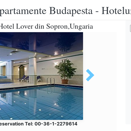
apartamente Budapesta - Hotelu
 Hotel Lover din Sopron,Ungaria
eservation Tel: 00-36-1-2279614