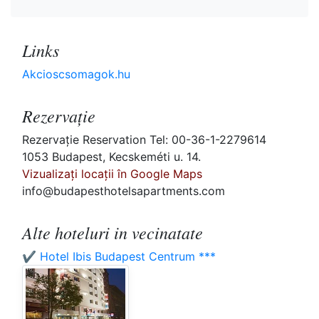
Links
Akcioscsomagok.hu
Rezervaţie
Rezervaţie Reservation Tel: 00-36-1-2279614
1053 Budapest, Kecskeméti u. 14.
Vizualizați locații în Google Maps
info@budapesthotelsapartments.com
Alte hoteluri in vecinatate
✔️ Hotel Ibis Budapest Centrum ***