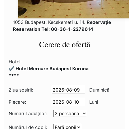
1053 Budapest, Kecskeméti u. 14.
Rezervaţie
Reservation Tel: 00-36-1-2279614
Cerere de ofertă
Hotel:
✔️ Hotel Mercure Budapest Korona
****
Ziua sosirii:
Duminică
Plecare:
Luni
Numărul adulţilor:
Numărul de copii: