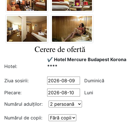
Cerere de ofertă
✔️ Hotel Mercure Budapest Korona
Hotel:
****
Ziua sosirii:
Duminică
Plecare:
Luni
Numărul adulţilor:
Numărul de copii: