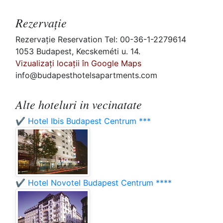
Rezervaţie
Rezervaţie Reservation Tel: 00-36-1-2279614
1053 Budapest, Kecskeméti u. 14.
Vizualizați locații în Google Maps
info@budapesthotelsapartments.com
Alte hoteluri in vecinatate
✔️ Hotel Ibis Budapest Centrum ***
✔️ Hotel Novotel Budapest Centrum ****