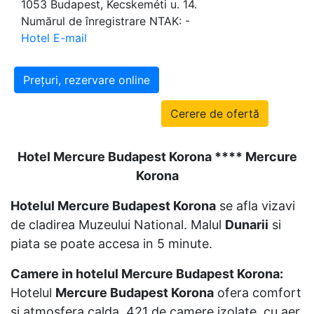
1053 Budapest, Kecskeméti u. 14.
Numărul de înregistrare NTAK: -
Hotel E-mail
Prețuri, rezervare online
Cerere de ofertă
Hotel Mercure Budapest Korona **** Mercure
Korona
Hotelul Mercure Budapest Korona
se afla vizavi
de cladirea Muzeului National. Malul
Dunarii
si
piata se poate accesa in 5 minute.
Camere in hotelul Mercure Budapest Korona:
Hotelul
Mercure Budapest Korona
ofera comfort
si atmosfera calda. 421 de camere izolate, cu aer