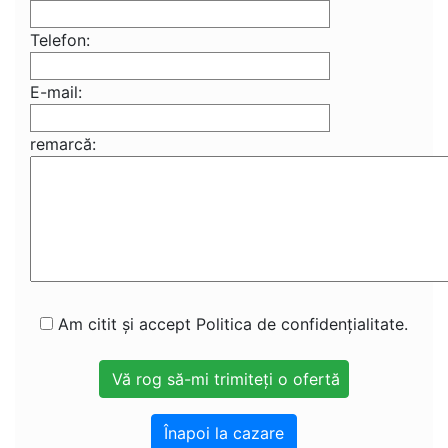
Telefon:
E-mail:
remarcă:
Am citit și accept Politica de confidențialitate.
Înapoi la cazare