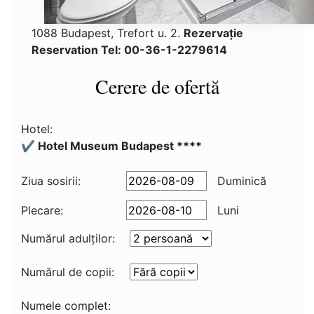
1088 Budapest, Trefort u. 2.
Rezervaţie
Reservation Tel: 00-36-1-2279614
Cerere de ofertă
Hotel:
✔️ Hotel Museum Budapest ****
Ziua sosirii:
Duminică
Plecare:
Luni
Numărul adulţilor:
Numărul de copii:
Numele complet: