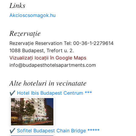
Links
Akcioscsomagok.hu
Rezervaţie
Rezervaţie Reservation Tel: 00-36-1-2279614
1088 Budapest, Trefort u. 2.
Vizualizați locații în Google Maps
info@budapesthotelsapartments.com
Alte hoteluri in vecinatate
✔️ Hotel Ibis Budapest Centrum ***
✔️ Sofitel Budapest Chain Bridge *****