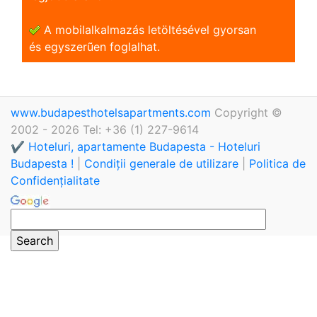
A mobilalkalmazás letöltésével gyorsan
és egyszerũen foglalhat.
www.budapesthotelsapartments.com
Copyright ©
2002 - 2026 Tel: +36 (1) 227-9614
✔️ Hoteluri, apartamente Budapesta - Hoteluri
Budapesta !
|
Condiții generale de utilizare
|
Politica de
Confidențialitate