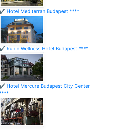
✔️ Hotel Mediterran Budapest ****
✔️ Rubin Wellness Hotel Budapest ****
✔️ Hotel Mercure Budapest City Center
****