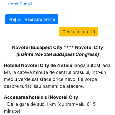
Hotel E-mail
Prețuri, rezervare online
Cerere de ofertă
Novotel Budapest City **** Novotel City
(
înainte Novotel Budapest Congress)
Hotelul Novotel City de 4 stele
langa autostrada
M1, la cateva minute de centrul orasului, intr-un
mediu verde,satisface orice nevoi fie vorba
despre turisti sau oameni de afacere.
Accesarea hotelului Novotel
City
:
- De la gara de sud 1 km (cu tramvaiul 61 5
minute)