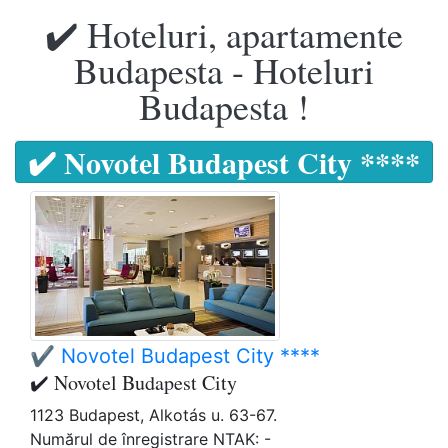
✔️ Hoteluri, apartamente
Budapesta - Hoteluri
Budapesta !
✔️ Novotel Budapest City ****
✔️ Novotel Budapest City ****
✔️ Novotel Budapest City
1123 Budapest, Alkotás u. 63-67.
Numărul de înregistrare NTAK: -