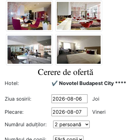
Cerere de ofertă
Hotel:
✔️ Novotel Budapest City ****
Ziua sosirii:
Joi
Plecare:
Vineri
Numărul adulţilor:
Numărul de copii: