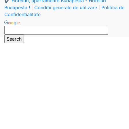
✔️ Hoteluri, apartamente Budapesta - Hoteluri
Budapesta !
|
Condiții generale de utilizare
|
Politica de
Confidențialitate