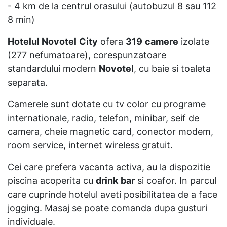
- 4 km de la centrul orasului (autobuzul 8 sau 112
8 min)
Hotelul Novotel
City
ofera
319
camere
izolate
(277 nefumatoare), corespunzatoare
standardului modern
Novotel
, cu baie si toaleta
separata.
Camerele sunt dotate cu tv color cu programe
internationale, radio, telefon, minibar, seif de
camera, cheie magnetic card, conector modem,
room service, internet wireless gratuit.
Cei care prefera vacanta activa, au la dispozitie
piscina acoperita cu
drink
bar
si coafor. In parcul
care cuprinde hotelul aveti posibilitatea de a face
jogging. Masaj se poate comanda dupa gusturi
individuale.