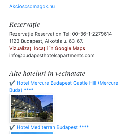
Akcioscsomagok.hu
Rezervaţie
Rezervaţie Reservation Tel: 00-36-1-2279614
1123 Budapest, Alkotás u. 63-67.
Vizualizați locații în Google Maps
info@budapesthotelsapartments.com
Alte hoteluri in vecinatate
✔️ Hotel Mercure Budapest Castle Hill (Mercure
Buda) ****
✔️ Hotel Mediterran Budapest ****