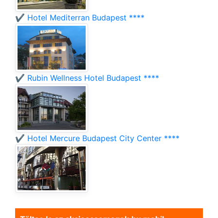
✔️ Hotel Mediterran Budapest ****
✔️ Rubin Wellness Hotel Budapest ****
✔️ Hotel Mercure Budapest City Center ****