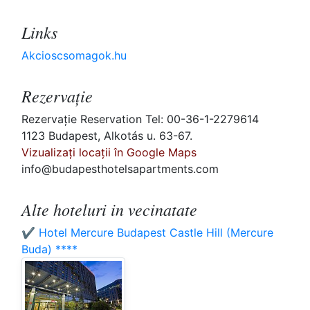
Links
Akcioscsomagok.hu
Rezervaţie
Rezervaţie Reservation Tel: 00-36-1-2279614
1123 Budapest, Alkotás u. 63-67.
Vizualizați locații în Google Maps
info@budapesthotelsapartments.com
Alte hoteluri in vecinatate
✔️ Hotel Mercure Budapest Castle Hill (Mercure
Buda) ****