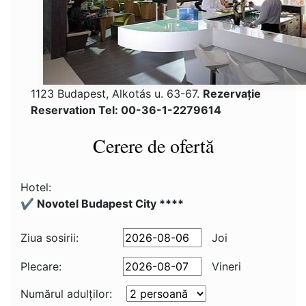
1123 Budapest, Alkotás u. 63-67.
Rezervaţie
Reservation Tel: 00-36-1-2279614
Cerere de ofertă
Hotel:
✔️ Novotel Budapest City ****
Ziua sosirii:
Joi
Plecare:
Vineri
Numărul adulţilor: