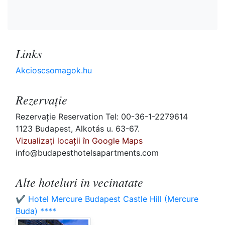
Links
Akcioscsomagok.hu
Rezervaţie
Rezervaţie Reservation Tel: 00-36-1-2279614
1123 Budapest, Alkotás u. 63-67.
Vizualizați locații în Google Maps
info@budapesthotelsapartments.com
Alte hoteluri in vecinatate
✔️ Hotel Mercure Budapest Castle Hill (Mercure
Buda) ****