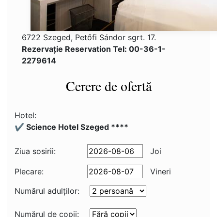
6722 Szeged, Petőfi Sándor sgrt. 17.
Rezervaţie Reservation Tel: 00-36-1-
2279614
Cerere de ofertă
Hotel:
✔️ Science Hotel Szeged ****
Ziua sosirii:
Joi
Plecare:
Vineri
Numărul adulţilor:
Numărul de copii: