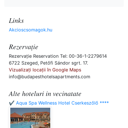
Links
Akcioscsomagok.hu
Rezervaţie
Rezervaţie Reservation Tel: 00-36-1-2279614
6722 Szeged, Petőfi Sándor sgrt. 17.
Vizualizați locații în Google Maps
info@budapesthotelsapartments.com
Alte hoteluri in vecinatate
✔️ Aqua Spa Wellness Hotel Cserkeszőlő ****