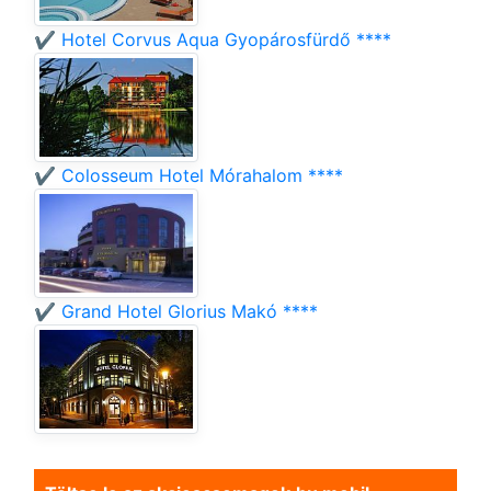
✔️ Hotel Corvus Aqua Gyopárosfürdő ****
✔️ Colosseum Hotel Mórahalom ****
✔️ Grand Hotel Glorius Makó ****