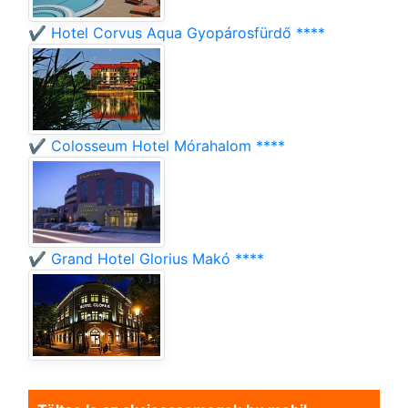
✔️ Hotel Corvus Aqua Gyopárosfürdő ****
✔️ Colosseum Hotel Mórahalom ****
✔️ Grand Hotel Glorius Makó ****