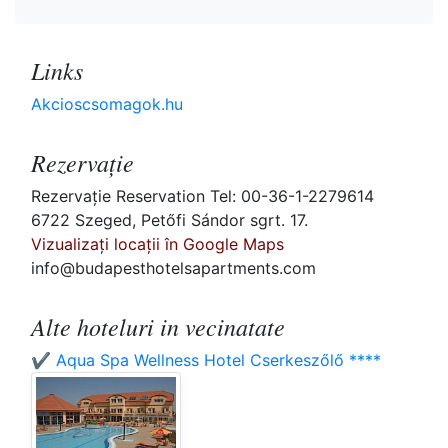
Links
Akcioscsomagok.hu
Rezervaţie
Rezervaţie Reservation Tel: 00-36-1-2279614
6722 Szeged, Petőfi Sándor sgrt. 17.
Vizualizați locații în Google Maps
info@budapesthotelsapartments.com
Alte hoteluri in vecinatate
✔️ Aqua Spa Wellness Hotel Cserkeszőlő ****