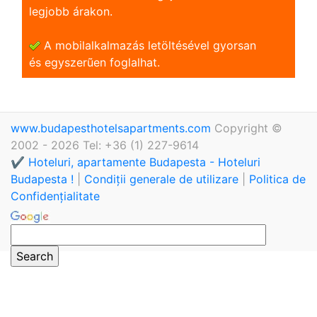
legjobb árakon.
A mobilalkalmazás letöltésével gyorsan
és egyszerũen foglalhat.
www.budapesthotelsapartments.com
Copyright ©
2002 - 2026 Tel: +36 (1) 227-9614
✔️ Hoteluri, apartamente Budapesta - Hoteluri
Budapesta !
|
Condiții generale de utilizare
|
Politica de
Confidențialitate