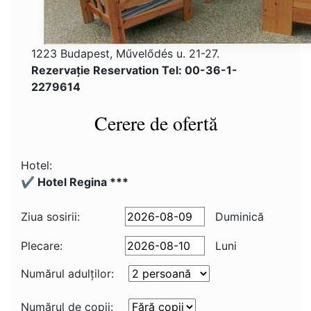
1223 Budapest, Művelődés u. 21-27.
Rezervaţie Reservation Tel: 00-36-1-
2279614
Cerere de ofertă
Hotel:
✔️ Hotel Regina ***
Ziua sosirii:
Duminică
Plecare:
Luni
Numărul adulţilor:
Numărul de copii: