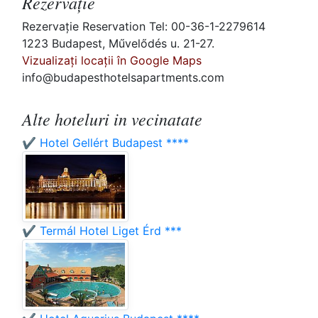
Rezervaţie
Rezervaţie Reservation Tel: 00-36-1-2279614
1223 Budapest, Művelődés u. 21-27.
Vizualizați locații în Google Maps
info@budapesthotelsapartments.com
Alte hoteluri in vecinatate
✔️ Hotel Gellért Budapest ****
✔️ Termál Hotel Liget Érd ***