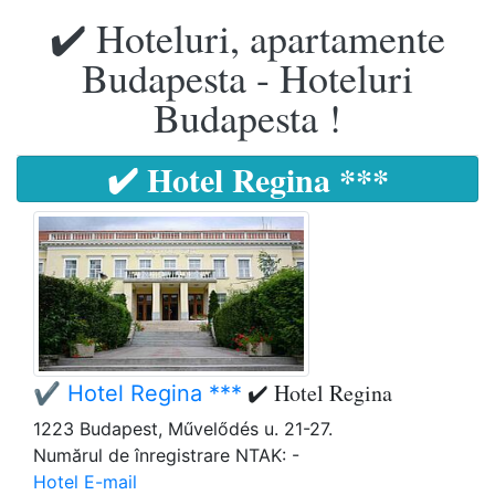
✔️ Hoteluri, apartamente
Budapesta - Hoteluri
Budapesta !
✔️ Hotel Regina ***
✔️ Hotel Regina
✔️ Hotel Regina ***
1223 Budapest, Művelődés u. 21-27.
Numărul de înregistrare NTAK: -
Hotel E-mail