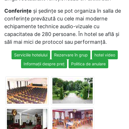
Conferinţe
şi şedinţe se pot organiza în salla de
conferinţe prevăzută cu cele mai moderne
echipamente technice audio-vizuale cu
capacitatea de 280 persoane. În hotel se află şi
săli mai mici de protocol sau performanţă.
Serviciile hotelului
Rezervare în grup
hotel video
Informații despre preț
Politica de anulare