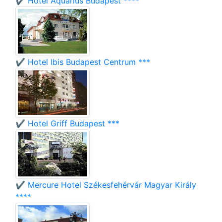
✔️ Hotel Aquarius Budapest ****
✔️ Hotel Ibis Budapest Centrum ***
✔️ Hotel Griff Budapest ***
✔️ Mercure Hotel Székesfehérvár Magyar Király
****