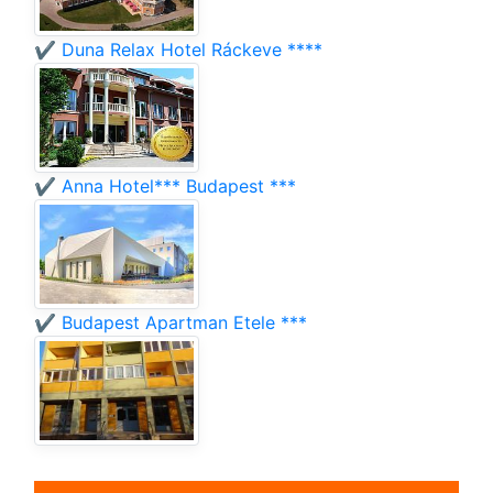
✔️ Duna Relax Hotel Ráckeve ****
✔️ Anna Hotel*** Budapest ***
✔️ Budapest Apartman Etele ***