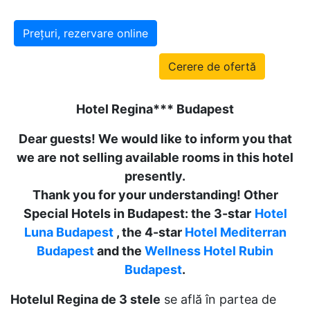
Prețuri, rezervare online
Cerere de ofertă
Hotel Regina*** Budapest
Dear guests! We would like to inform you that
we are not selling available rooms in this hotel
presently.
Thank you for your understanding! Other
Special Hotels in Budapest: the 3-star
Hotel
Luna Budapest
, the 4-star
Hotel Mediterran
Budapest
and the
Wellness Hotel Rubin
Budapest
.
Hotelul Regina de 3 stele
se află în partea de