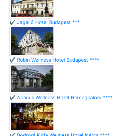
✔️ Jagelló Hotel Budapest ***
✔️ Rubin Wellness Hotel Budapest ****
✔️ Abacus Wellness Hotel Herceghalom ****
✔️ Bodrogi Kúria Wellness Hotel Inárcs ****