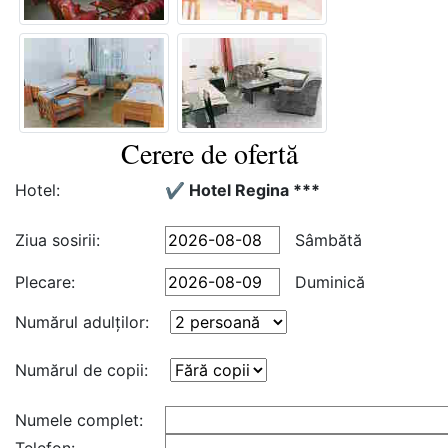
Cerere de ofertă
Hotel:
✔️ Hotel Regina ***
Ziua sosirii:
Sâmbătă
Plecare:
Duminică
Numărul adulţilor:
Numărul de copii:
Numele complet: