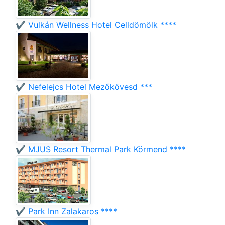
✔️ Vulkán Wellness Hotel Celldömölk ****
✔️ Nefelejcs Hotel Mezőkövesd ***
✔️ MJUS Resort Thermal Park Körmend ****
✔️ Park Inn Zalakaros ****