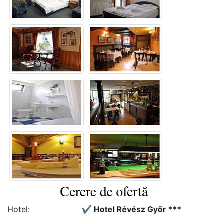
Cerere de ofertă
Hotel:
✔️ Hotel Révész Győr ***