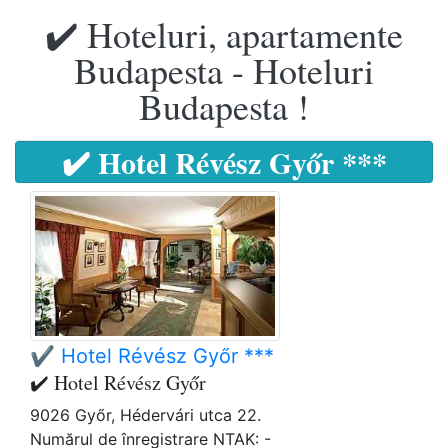
✔️ Hoteluri, apartamente
Budapesta - Hoteluri
Budapesta !
✔️ Hotel Révész Győr ***
✔️ Hotel Révész Győr ***
✔️ Hotel Révész Győr
9026 Győr, Hédervári utca 22.
Numărul de înregistrare NTAK: -