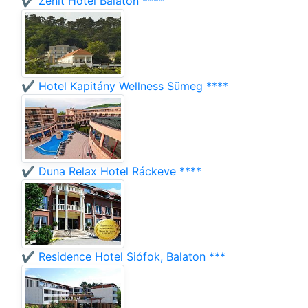
✔️ Zenit Hotel Balaton ****
✔️ Hotel Kapitány Wellness Sümeg ****
✔️ Duna Relax Hotel Ráckeve ****
✔️ Residence Hotel Siófok, Balaton ***