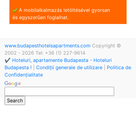
A mobilalkalmazás letöltésével gyorsan
és egyszerũen foglalhat.
www.budapesthotelsapartments.com
Copyright ©
2002 - 2026 Tel: +36 (1) 227-9614
✔️ Hoteluri, apartamente Budapesta - Hoteluri
Budapesta !
|
Condiții generale de utilizare
|
Politica de
Confidențialitate