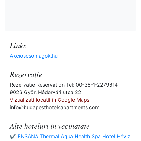
Links
Akcioscsomagok.hu
Rezervaţie
Rezervaţie Reservation Tel: 00-36-1-2279614
9026 Győr, Hédervári utca 22.
Vizualizați locații în Google Maps
info@budapesthotelsapartments.com
Alte hoteluri in vecinatate
✔️ ENSANA Thermal Aqua Health Spa Hotel Hévíz