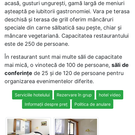
acasă, gusturi ungureşti, gamă largă de meniuri
aşteaptă pe iubitorii gastronomiei. Vara pe terasa
deschisă şi terasa de grill oferim mâncăruri
speciale din carne sălbatică sau peşte, chiar şi
mâncare vegetariană. Capacitatea restaurantului
este de 250 de persoane.
În restaurant sunt mai multe săli de capacitate
mai mică, o vinotecă de 100 de persoane,
săli
de
conferinţe
de 25 şi de 120 de persoane pentru
organizarea evenimentelor diferite.
Serviciile hotelului
Rezervare în grup
hotel video
Informații despre preț
Politica de anulare