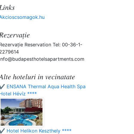
Links
Akcioscsomagok.hu
Rezervaţie
Rezervaţie Reservation Tel: 00-36-1-
2279614
info@budapesthotelsapartments.com
Alte hoteluri in vecinatate
✔️ ENSANA Thermal Aqua Health Spa
Hotel Hévíz ****
✔️ Hotel Helikon Keszthely ****