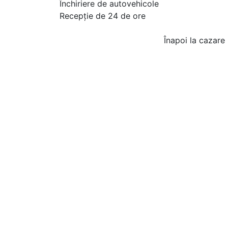
Închiriere de autovehicole
Recepţie de 24 de ore
Înapoi la cazare