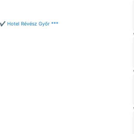
✔️ Hotel Révész Győr ***