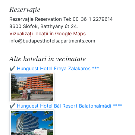
Rezervaţie
Rezervaţie Reservation Tel: 00-36-1-2279614
8600 Siófok, Batthyány út 24.
Vizualizați locații în Google Maps
info@budapesthotelsapartments.com
Alte hoteluri in vecinatate
✔️ Hunguest Hotel Freya Zalakaros ***
✔️ Hunguest Hotel Bál Resort Balatonalmádi ****