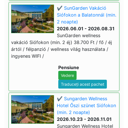
✔️ SunGarden Vakáció
Siófokon a Balatonnál (min.
2 noapte)
2026.06.01 - 2026.08.31
SunGarden wellness
vakáció Siófokon (min. 2 éj) 38.700 Ft / fő / éj
ártól / félpanzió / wellness világ használata /
ingyenes WIFI /
Pensiune
Vedere
Traduceți acest pachet
✔️ Sungarden Wellness
Hotel Őszi szünet Siófokon
(min. 2 noapte)
2026.10.23 - 2026.11.01
Sungarden Wellness Hotel