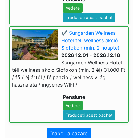
Vedere
Traduceți acest pachet
✔️ Sungarden Wellness
Hotel téli wellness akció
Siófokon (min. 2 noapte)
2026.12.01 - 2026.12.18
Sungarden Wellness Hotel
téli wellness akció Siófokon (min. 2 éj) 31.000 Ft
/ fő / éj ártól / félpanzió / wellness világ
használata / ingyenes WIFI /
Pensiune
Vedere
Traduceți acest pachet
Înapoi la cazare