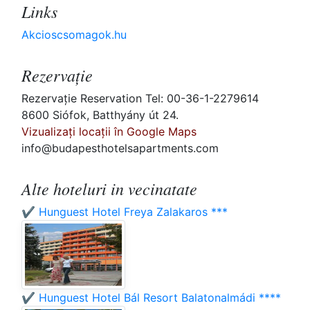
Links
Akcioscsomagok.hu
Rezervaţie
Rezervaţie Reservation Tel: 00-36-1-2279614
8600 Siófok, Batthyány út 24.
Vizualizați locații în Google Maps
info@budapesthotelsapartments.com
Alte hoteluri in vecinatate
✔️ Hunguest Hotel Freya Zalakaros ***
✔️ Hunguest Hotel Bál Resort Balatonalmádi ****