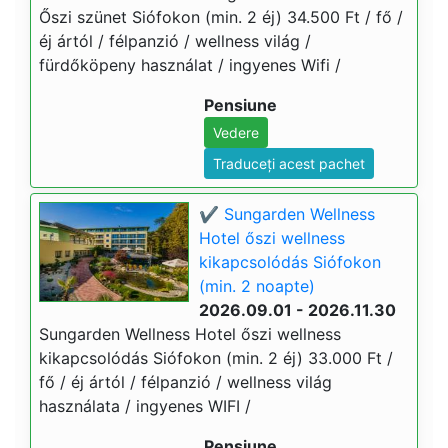
Őszi szünet Siófokon (min. 2 éj) 34.500 Ft / fő /
éj ártól / félpanzió / wellness világ /
fürdőköpeny használat / ingyenes Wifi /
Pensiune
Vedere
Traduceți acest pachet
✔️ Sungarden Wellness
Hotel őszi wellness
kikapcsolódás Siófokon
(min. 2 noapte)
2026.09.01 - 2026.11.30
Sungarden Wellness Hotel őszi wellness
kikapcsolódás Siófokon (min. 2 éj) 33.000 Ft /
fő / éj ártól / félpanzió / wellness világ
használata / ingyenes WIFI /
Pensiune